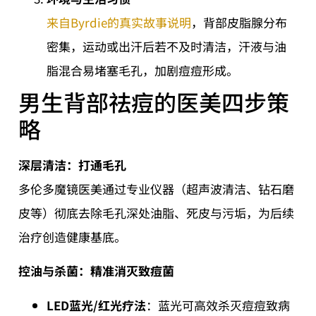
来自Byrdie的真实故事说明
，背部皮脂腺分布
密集，运动或出汗后若不及时清洁，汗液与油
脂混合易堵塞毛孔，加剧痘痘形成。
男生背部祛痘的医美四步策
略
深层清洁：打通毛孔
多伦多魔镜医美通过专业仪器（超声波清洁、钻石磨
皮等）彻底去除毛孔深处油脂、死皮与污垢，为后续
治疗创造健康基底。
控油与杀菌：精准消灭致痘菌
LED蓝光/红光疗法
：蓝光可高效杀灭痘痘致病