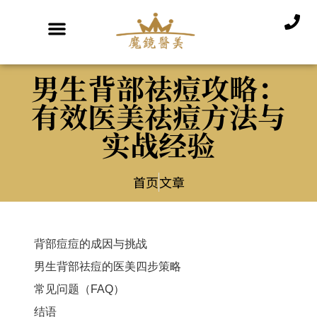
男生背部祛痘攻略：
有效医美祛痘方法与
实战经验
首页
文章
背部痘痘的成因与挑战
男生背部祛痘的医美四步策略
常见问题（FAQ）
结语