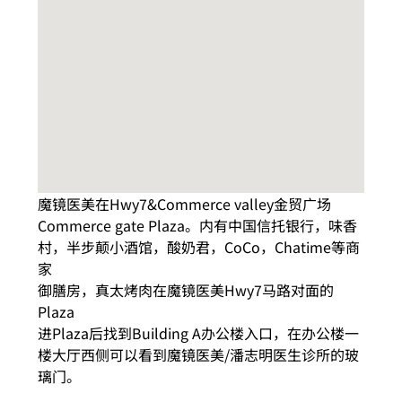
魔镜医美在Hwy7&Commerce valley金贸广场
Commerce gate Plaza。内有中国信托银行，味香
村，半步颠小酒馆，酸奶君，CoCo，Chatime等商
家
御膳房，真太烤肉在魔镜医美Hwy7马路对面的
Plaza
进Plaza后找到Building A办公楼入口，在办公楼一
楼大厅西侧可以看到魔镜医美/潘志明医生诊所的玻
璃门。