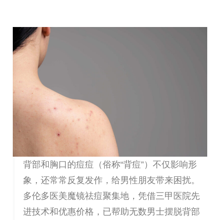
背部和胸口的痘痘（俗称“背痘”）不仅影响形
象，还常常反复发作，给男性朋友带来困扰。
多伦多医美魔镜祛痘聚集地，凭借三甲医院先
进技术和优惠价格，已帮助无数男士摆脱背部