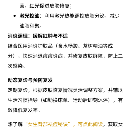
菌，红光促进皮肤修复；
激光控油
：利用激光热能调控皮脂分泌，减少
油脂积聚。
消炎调理：缓解红肿与不适
结合医用消炎护肤品（含水杨酸、茶树精油等成
分），快速消退痘痘炎症，并修复皮肤屏障，防止二
次感染。
动态复诊与预防复发
定期复诊，根据皮肤恢复情况灵活调整方案，并辅以
生活习惯指导（如勤换床单、运动后即刻沐浴），有
效降低复发率。
想了解
“女生背部祛痘秘诀”，可点此阅读
，获取女