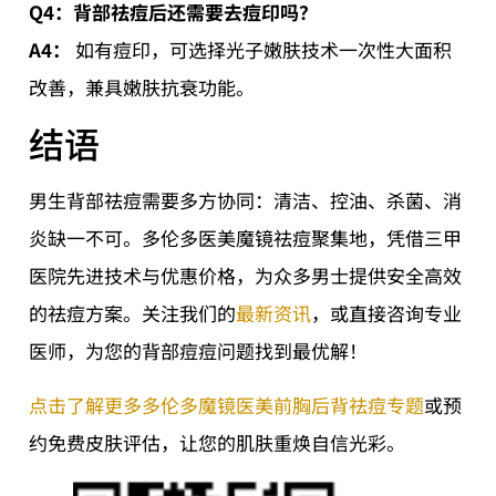
Q4：背部祛痘后还需要去痘印吗？
A4：
如有痘印，可选择光子嫩肤技术一次性大面积
改善，兼具嫩肤抗衰功能。
结语
男生背部祛痘需要多方协同：清洁、控油、杀菌、消
炎缺一不可。多伦多医美魔镜祛痘聚集地，凭借三甲
医院先进技术与优惠价格，为众多男士提供安全高效
的祛痘方案。关注我们的
最新资讯
，或直接咨询专业
医师，为您的背部痘痘问题找到最优解！
点击了解更多多伦多魔镜医美前胸后背祛痘专题
或预
约免费皮肤评估，让您的肌肤重焕自信光彩。