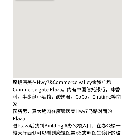
魔镜医美在Hwy7&Commerce valley金贸广场
Commerce gate Plaza。内有中国信托银行，味香
村，半步颠小酒馆，酸奶君，CoCo，Chatime等商
家
御膳房，真太烤肉在魔镜医美Hwy7马路对面的
Plaza
进Plaza后找到Building A办公楼入口，在办公楼一
楼大厅西侧可以看到魔镜医美/潘志明医生诊所的玻