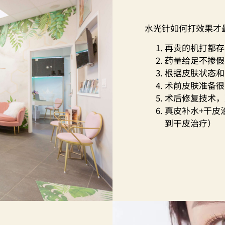
水光针如何打效果才
再贵的机打都存
药量给足不掺假
根据皮肤状态和
术前皮肤准备很
术后修复技术，
真皮补水+干皮
到干皮治疗）