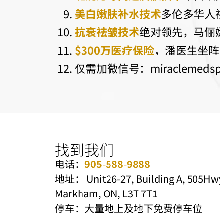
美白嫩肤补水技术
多伦多华人
抗衰祛皱技术
绝对领先，马俪
$300万医疗保险
，潘医生坐阵
仅需加微信号：miraclemedsp
找到我们
电话：
905-588-9888
地址： Unit26-27, Building A, 505Hwy
Markham, ON, L3T 7T1
停车：大量地上及地下免费停车位