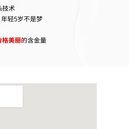
%技术
，年轻5岁不是梦
价格美丽
的含金量