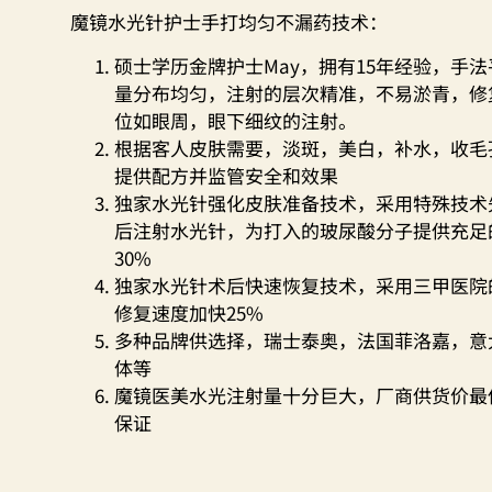
魔镜水光针护士手打均匀不漏药技术：
硕士学历金牌护士May，拥有15年经验，手
量分布均匀，注射的层次精准，不易淤青，修
位如眼周，眼下细纹的注射。
根据客人皮肤需要，淡斑，美白，补水，收毛
提供配方并监管安全和效果
独家水光针强化皮肤准备技术，采用特殊技术
后注射水光针，为打入的玻尿酸分子提供充足
30%
独家水光针术后快速恢复技术，采用三甲医院
修复速度加快25%
多种品牌供选择，瑞士泰奥，法国菲洛嘉，意
体等
魔镜医美水光注射量十分巨大，厂商供货价最
保证