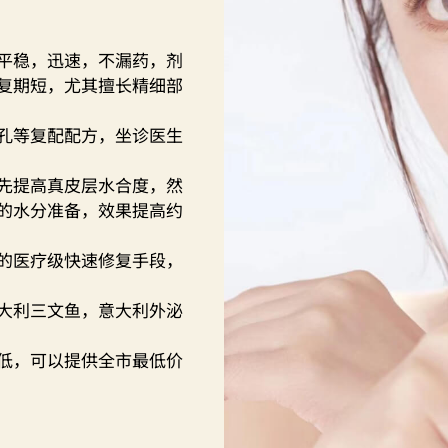
法平稳，迅速，不漏药，剂
复期短，尤其擅长精细部
孔等复配配方，坐诊医生
先提高真皮层水合度，然
的水分准备，效果提高约
的医疗级快速修复手段，
大利三文鱼，意大利外泌
低，可以提供全市最低价