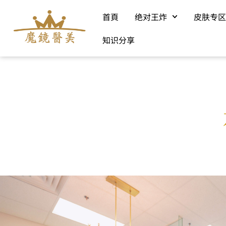
首頁
绝对王炸
皮肤专
知识分享