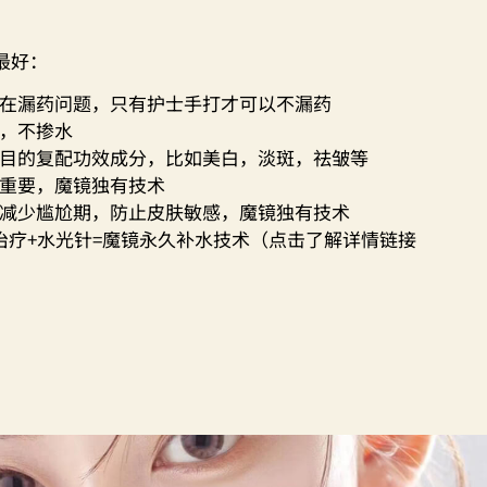
最好：
在漏药问题，只有护士手打才可以不漏药
，不掺水
目的复配功效成分，比如美白，淡斑，祛皱等
重要，魔镜独有技术
减少尴尬期，防止皮肤敏感，魔镜独有技术
治疗+水光针=魔镜永久补水技术（点击了解详情链接