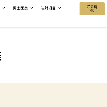
联系魔
男士医美
注射项目
镜
美